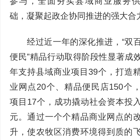
参与，全面夯实县域商业服务
础，凝聚起政企协同推进的强大合
经过近一年的深化推进，“双
便民”精品行动取得阶段性显著成
年支持县域商业项目39个，打造
业网点20个、精品便民店150个
项目17个，成功撬动社会资本投
元。通过一个个精品商业网点的
升，使农牧区消费环境得到质的