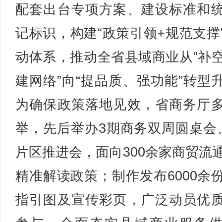
配套出台专项方案、建设标准和
记标识，构建“政策引领+规范支撑
动体系，推动全省县域商业从“补
建网络”向“提品质、强功能”转型
为确保政策落地见效，省商务厅
举，先后举办3期商务双周圆桌会
片区推进会，面向300余家商贸流
精准解读政策；制作发布6000余
指引图及宣传彩页，广泛动员优