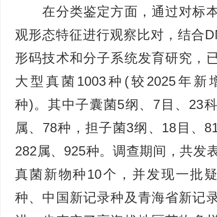
在分类鉴定方面，通过对标本
观形态特征进行观察比对，结合D
形码技术和分子系统发育研究，
大型真菌1003种(较2025年新增
种)。其中子囊菌5纲、7目、23科
属、78种，担子菌3纲、18目、8
282属、925种。调查期间，共发
真菌新物种10个，并发现一批
种、中国新记录种及青海省新记