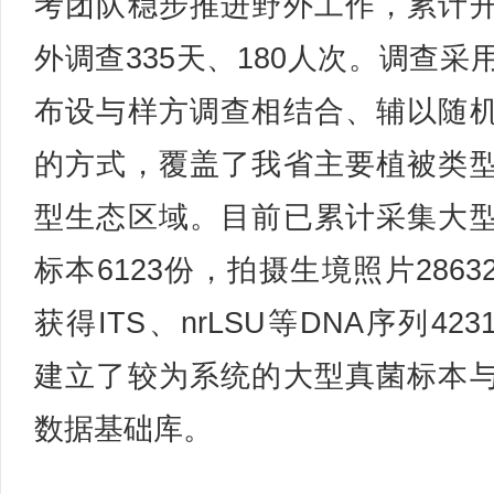
考团队稳步推进野外工作，累计
外调查335天、180人次。调查采
布设与样方调查相结合、辅以随
的方式，覆盖了我省主要植被类
型生态区域。目前已累计采集大
标本6123份，拍摄生境照片2863
获得ITS、nrLSU等DNA序列423
建立了较为系统的大型真菌标本
数据基础库。