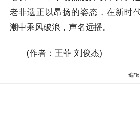
老非遗正以昂扬的姿态，在新时
潮中乘风破浪，声名远播。
(作者：王菲 刘俊杰)
编辑