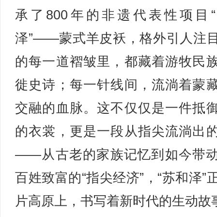
承了800年的非遗代表性项目
泽”——蒙式羊皮袄，格外引人注
的每一道褶皱里，都藏着游牧民
徙史诗；每一针线间，流淌着蒙
交融的血脉。这不仅仅是一件抵
的衣裳，更是一段从指尖流淌出
——从古老的家族记忆到如今带
百姓致富的“指尖经济”，“苏和泽”
片高原上，书写着新时代的生动故