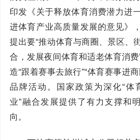
印发《关于释放体育消费潜力进
进体育产业高质量发展的意见》
提出要“推动体育与商圈、景区、
合，发展夜间体育和适老体育消费
造“跟着赛事去旅行”“体育赛事进商
品牌活动。国家政策为深化“体
业”融合发展提供了有力支撑和
向。