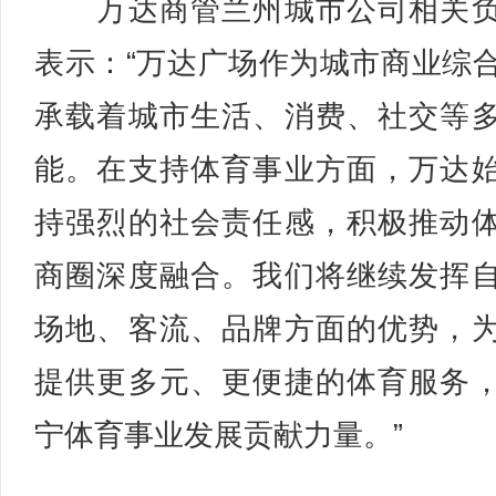
万达商管兰州城市公司相关负
表示：“万达广场作为城市商业综
承载着城市生活、消费、社交等
能。在支持体育事业方面，万达
持强烈的社会责任感，积极推动
商圈深度融合。我们将继续发挥
场地、客流、品牌方面的优势，
提供更多元、更便捷的体育服务
宁体育事业发展贡献力量。”