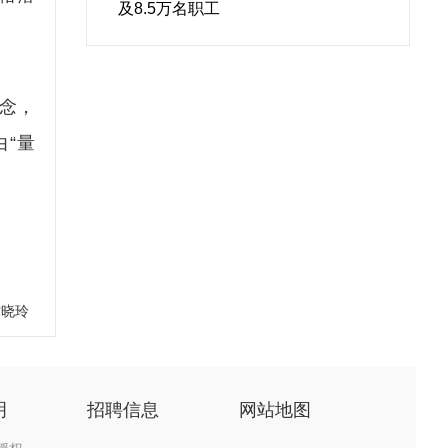
及8.5万名职工
念，
“量
甘晓玲
明
招聘信息
网站地图