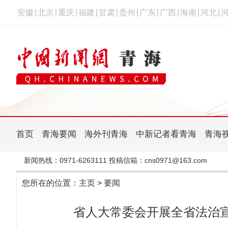
安徽
|
北京
|
重庆
|
福建
|
甘肃
|
贵州
|
广东
|
广西
|
海南
|
河北
|
首页
青海要闻
海外刊青海
中新记者看青海
青海
新闻热线：0971-6263111 投稿信箱：cns0971@163.com
您所在的位置：
主页
>
要闻
省人大常委会开展全省法治