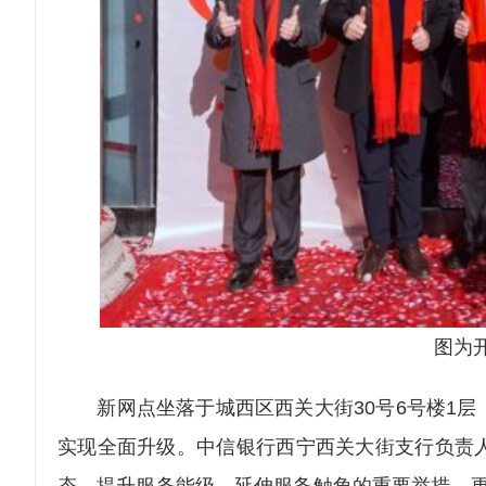
图为
新网点坐落于城西区西关大街30号6号楼1层
实现全面升级。中信银行西宁西关大街支行负责
态、提升服务能级、延伸服务触角的重要举措，更