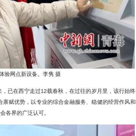
体验网点新设备。李隽 摄
已在西宁走过12载春秋，在过往的岁月里，该行始终
综合禀赋优势，以专业的综合金融服务、稳健的经营作风和
社会各界的广泛认可。