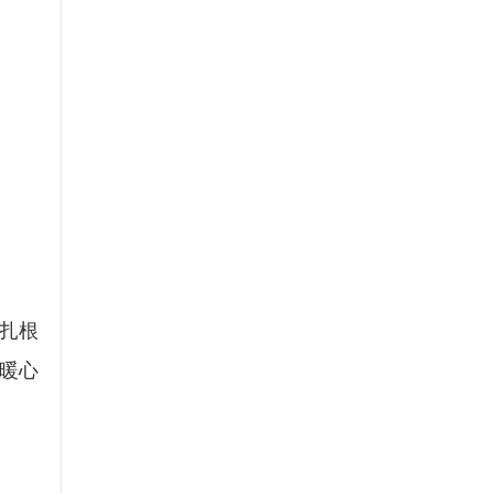
扎根
暖心