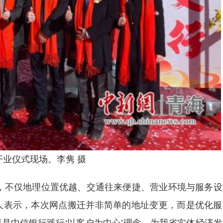
开业仪式现场。李隽 摄
，不仅地理位置优越、交通往来便捷、营业环境与服务设
人表示，本次网点搬迁并非简单的地址变更，而是优化服
是中信银行践行‘以客户为中心’理念，为我省实体经济发