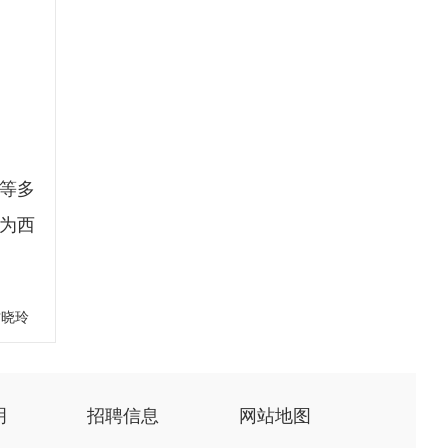
等多
为西
甘晓玲
明
招聘信息
网站地图