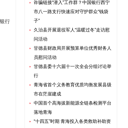
诈骗链接“潜入”工作群？中国银行西宁
市八一路支行快速应对守护群众“钱袋
子”
银行
久治县开展退役军人“温暖过冬”走访慰
问活动
甘德县财政局开展预算单位优秀财务人
员慰问活动
甘德县委十六届十一次全会分组讨论举
行
青海省首个义务教育优质均衡发展县级
市在茫崖建成
中国首个高海拔新能源全链条检测平台
落地青海
“十四五”时期 青海投入各类救助补助资