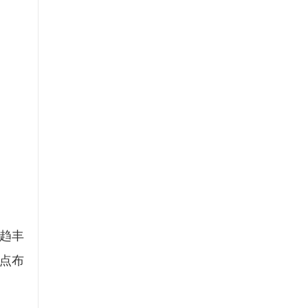
趋丰
点布