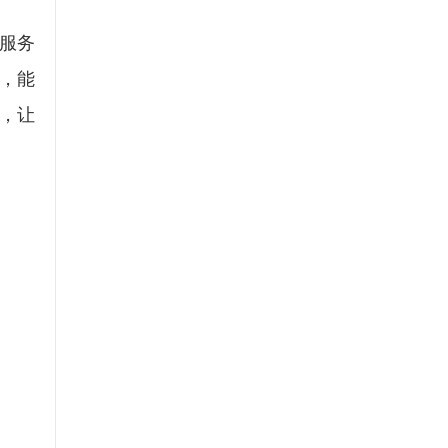
服务
，能
，让