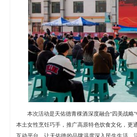
本次活动是天佑德青稞酒深度融合“四美战略”
本土女性烹饪巧手，推广高原特色饮食文化，更通
互动平台，让天佑德的品牌温度深入民生生活。