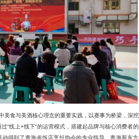
中美食与美酒核心理念的重要实践，以赛事为桥梁，深挖
过“线上+线下”的运营模式，搭建起品牌与核心消费者的
活动得到了青海省饭店烹饪协会的专业指导，青海新东方