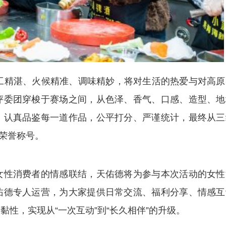
精湛、火候精准、调味精妙，将对生活的热爱与对高原
评委团穿梭于赛场之间，从色泽、香气、口感、造型、地
，认真品鉴每一道作品，公平打分、严谨统计，最终从三
娘荣誉称号。
性消费者的情感联结，天佑德将为参与本次活动的女性
佑德专人运营，为大家提供日常交流、福利分享、情感互
性，实现从“一次互动”到“长久相伴”的升级。