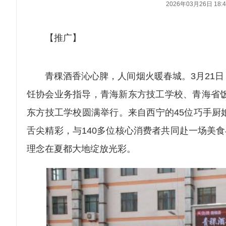
2026年03月26日 18:4
【推广】
青稞酒香沁心脾，人间烟火暖春城。3月21日
饪协会业务指导，青海新东方技工学校、青海省饭
东方技工学校圆满举行。来自西宁的45位巧手厨
舌尖精彩，与140多位核心消费者共同赴一场美
理念在夏都大地绽放光彩。