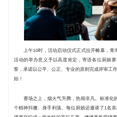
上午10时，活动启动仪式正式拉开帷幕，青海
活动的举办意义予以高度肯定，寄语各位厨娘赛
誓，承诺以公平、公正、专业的原则完成评审工作
始！
赛场之上，烟火气升腾，热闹非凡。标准化的操
个精神抖擞、身手利落。每位厨娘还邀请了1名亲