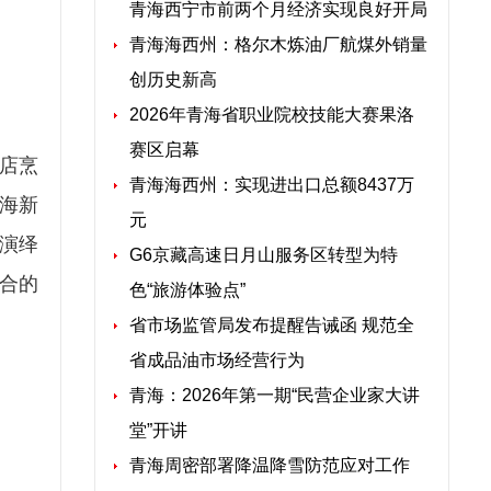
青海西宁市前两个月经济实现良好开局
青海海西州：格尔木炼油厂航煤外销量
创历史新高
2026年青海省职业院校技能大赛果洛
赛区启幕
店烹
青海海西州：实现进出口总额8437万
青海新
元
演绎
G6京藏高速日月山服务区转型为特
融合的
色“旅游体验点”
省市场监管局发布提醒告诫函 规范全
省成品油市场经营行为
青海：2026年第一期“民营企业家大讲
堂”开讲
青海周密部署降温降雪防范应对工作