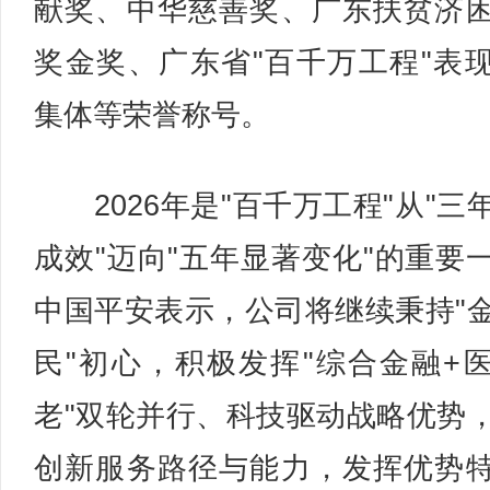
献奖、中华慈善奖、广东扶贫济
奖金奖、广东省"百千万工程"表
集体等荣誉称号。
2026年是"百千万工程"从"三
成效"迈向"五年显著变化"的重要
中国平安表示，公司将继续秉持"
民"初心，积极发挥"综合金融+
老"双轮并行、科技驱动战略优势
创新服务路径与能力，发挥优势