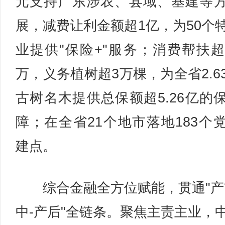
元支持广东涉农、县域、基建等
展，减费让利金额超1亿，为50个
业提供"保险+"服务；消费帮扶超7
万，义务植树超3万棵，为全省2.6
古树名木提供总保额超5.26亿的
障；在全省21个地市落地183个
建点。
综合金融全方位赋能，贯通"产
中-产后"全链条。聚焦主责主业，