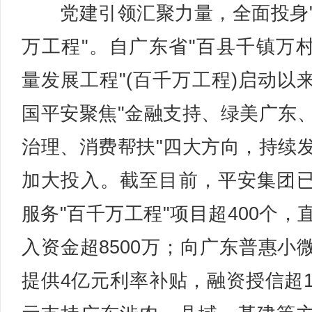
党建引领汇聚力量，全面投身
万工程"。自广东省"百县千镇万
量发展工程"(百千万工程)启动以
国平安聚焦"金融支持、绿美广东
治理、消费帮扶"四大方向，持续
加大投入。截至目前，平安集团
服务"百千万工程"项目超400个，
入资金超8500万；向广东普惠小
提供4亿元利率补贴，融资授信超1