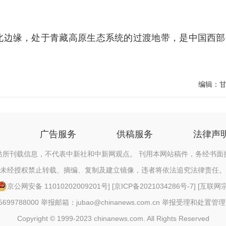
边缘，处于青藏高原生态系统的过渡地带，是中国西部
编辑：
广告服务
供稿服务
法律声
站所刊载信息，不代表中新社和中新网观点。 刊用本网站稿件，务经书面
未经授权禁止转载、摘编、复制及建立镜像，违者将依法追究法律责任。
京公网安备 11010202009201号
] [
京ICP备2021034286号-7
] [
互联网宗教
88000 举报邮箱：jubao@chinanews.com.cn
举报受理和处置管理
Copyright © 1999-2023 chinanews.com. All Rights Reserved