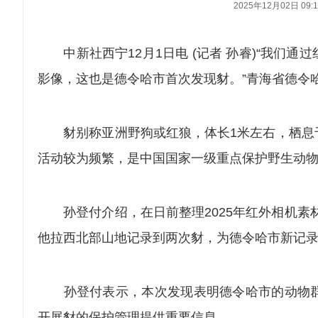
2025年12月02日 09:1
中新社西宁12月1日电 (记者 孙睿)“我们
影像，这也是德令哈市首次发现豺。”青海省德令
豺别称亚洲野狗或红狼，体长1米左右，栖息于
活动较为频繁，是中国国家一级重点保护野生动物，
孙登付介绍，在日前整理2025年红外相机素材
他拉西北部山地记录到两次豺，为德令哈市新记
孙登付表示，本次发现表明德令哈市的动物群
开展豺的保护管理提供重要信息。