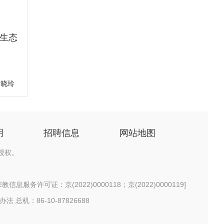
生态
甘晓玲
明
招聘信息
网站地图
授权。
信息服务许可证：京(2022)0000118；京(2022)0000119
]
办法
总机：86-10-87826688