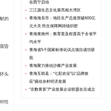
在西宁启动
三江源生态文化展亮相大湾区
青海海东市：地区生产总值突破600亿
种豺的
元大关 民生保障网持续织密
青海黄南州：教育普及程度高于全省平
均水平
晨昏
青海省5个国家标准化试点项目成功获
批
青海聚力推动沙棘产业发展
青海互助县：“七彩农业”以“品牌效
在怀头
应”撬动乡村经济发展
“京数青算”产业发展企业联盟在京成立
对性