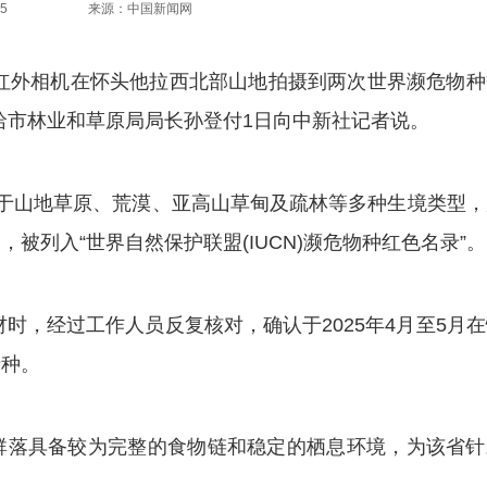
5
来源：中国新闻网
通过红外相机在怀头他拉西北部山地拍摄到两次世界濒危物
哈市林业和草原局局长孙登付1日向中新社记者说。
山地草原、荒漠、亚高山草甸及疏林等多种生境类型，
被列入“世界自然保护联盟(IUCN)濒危物种红色名录”。
时，经过工作人员反复核对，确认于2025年4月至5月
录种。
落具备较为完整的食物链和稳定的栖息环境，为该省针