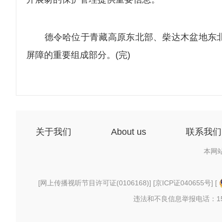
德令哈位于青藏高原东北部、柴达木盆地东北
屏障的重要组成部分。(完)
关于我们
About us
联系我们
本网
[
网上传播视听节目许可证(0106168)
] [
京ICP证040655号
] [
违法和不良信息举报电话：156997