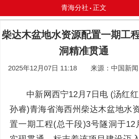
青海分社
正文
•
柴达木盆地水资源配置一期工程
洞精准贯通
2025年12月07日 11:18
来源：中国新闻
中新网西宁12月7日电 (汤红红
孙睿)青海省海西州柴达木盆地水
置一期工程(总干段)3号隧洞于12