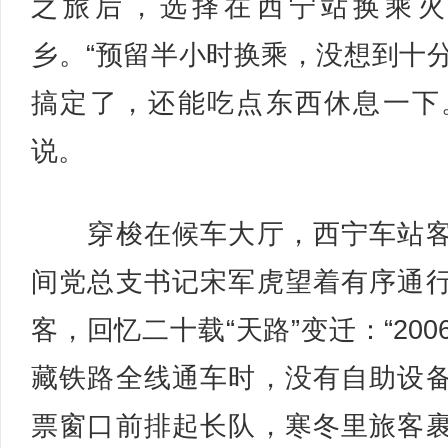
之旅后，选择在西宁站换乘火
乡。“预留半小时换乘，没想到十
搞定了，还能吃点东西休息一下
说。
穿梭在候车大厅，西宁车站客
间党总支书记宋军虎望着有序通
客，回忆二十载“天路”变迁：“200
藏铁路全线通车时，没有自助设
票窗口前排起长队，寒冬里旅客