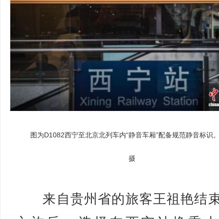
图为D1082西宁至北京北列车内“静音车厢”配备规范静音标识
摄
来自贵州省的旅客王祖艳结束