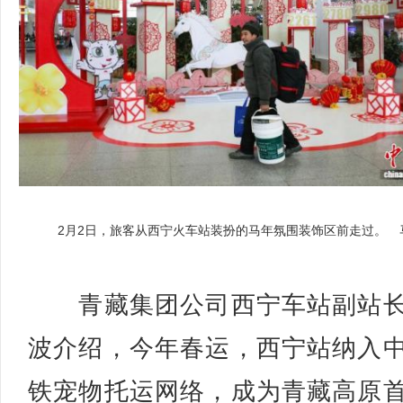
2月2日，旅客从西宁火车站装扮的马年氛围装饰区前走过。 马
青藏集团公司西宁车站副站长
波介绍，今年春运，西宁站纳入
铁宠物托运网络，成为青藏高原