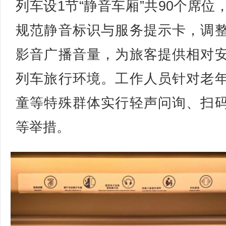
列车设1节“静音车厢”共90个席位
规范静音标识与服务提示卡，调
影音广播音量，为旅客提供相对
列车旅行环境。工作人员针对老
童等特殊群体实行轻声问询、扫
等举措。