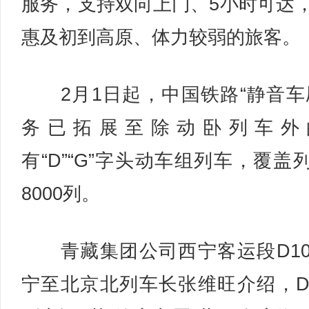
服务，支持双向上门、5小时可达
惠及初到高原、体力较弱的旅客。
2月1日起，中国铁路“静音车
务已拓展至除动卧列车外
有“D”“G”字头动车组列车，覆盖
8000列。
青藏集团公司西宁客运段D10
宁至北京北列车长张维旺介绍，D1