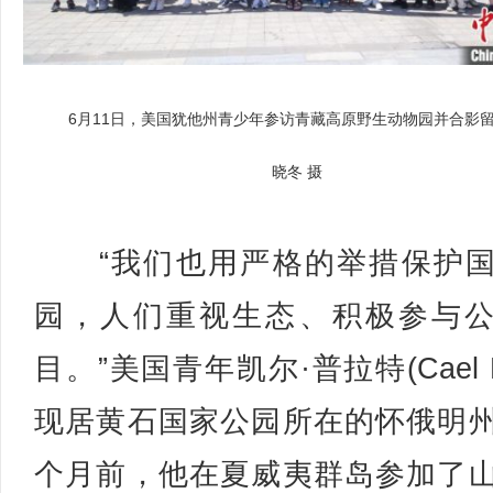
6月11日，美国犹他州青少年参访青藏高原野生动物园并合影
晓冬 摄
“我们也用严格的举措保护国
园，人们重视生态、积极参与
目。”美国青年凯尔·普拉特(Cael Pl
现居黄石国家公园所在的怀俄明
个月前，他在夏威夷群岛参加了