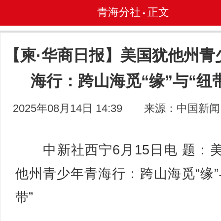
青海分社
正文
•
【柬·华商日报】美国犹他州青
海行：跨山海觅“缘”与“纽
2025年08月14日 14:39
来源：中国新闻
中新社西宁6月15日电 题：
他州青少年青海行：跨山海觅“缘”
带”