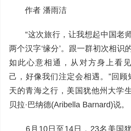
作者 潘雨洁
“这次旅行，让我想起中国老
两个汉字‘缘分’。跟一群初次相识
如此心意相通，从对方身上看
己，好像我们注定会相遇。”回顾
天的青海之行，美国犹他州大学
贝拉·巴纳德(Aribella Barnard)说。
6月10日至14日，23名美国