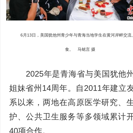
6月13日，美国犹他州青少年与青海当地学生在黄河岸畔交流
食。 马铭言 摄
2025年是青海省与美国犹他
姐妹省州14周年。自2011年建立
系以来，两地在高原医学研究、
护、公共卫生服务等多领域累计
40项合作。