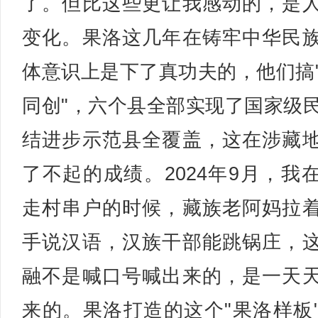
了。但比这些更让我感动的，是
变化。果洛这几年在铸牢中华民
体意识上是下了真功夫的，他们搞
同创"，六个县全部实现了国家级
结进步示范县全覆盖，这在涉藏
了不起的成绩。2024年9月，我
走村串户的时候，藏族老阿妈拉
手说汉语，汉族干部能跳锅庄，
融不是喊口号喊出来的，是一天
来的。果洛打造的这个"果洛样板