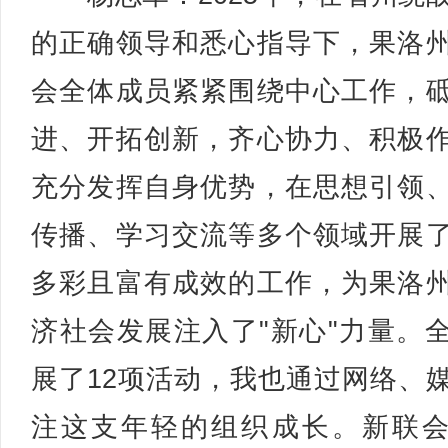
的正确领导和悉心指导下，果洛
会全体成员紧紧围绕中心工作，
进、开拓创新，齐心协力、积极
充分发挥自身优势，在思想引领
传播、学习交流等多个领域开展
多彩且富有成效的工作，为果洛
济社会发展注入了"新心"力量。
展了12项活动，我也通过网络、
注这支年轻的组织成长。新联