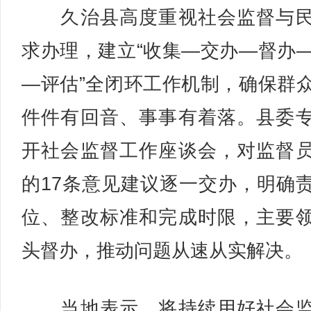
久治县高度重视社会监督与民
求办理，建立“收集—交办—督办
—评估”全闭环工作机制，确保群
件件有回音、事事有着落。县委
开社会监督工作座谈会，对监督
的17条意见建议逐一交办，明确
位、整改标准和完成时限，主要
头督办，推动问题从速从实解决。
当地表示，将持续用好社会监