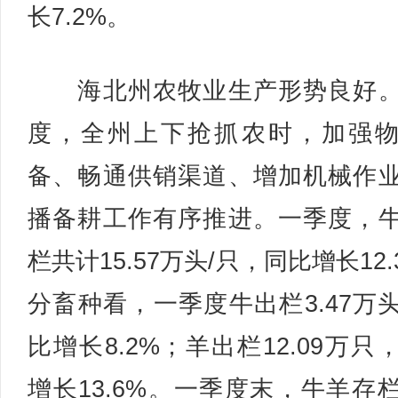
长7.2%。
海北州农牧业生产形势良好。
度，全州上下抢抓农时，加强
备、畅通供销渠道、增加机械作
播备耕工作有序推进。一季度，
栏共计15.57万头/只，同比增长12.
分畜种看，一季度牛出栏3.47万
比增长8.2%；羊出栏12.09万只
增长13.6%。一季度末，牛羊存