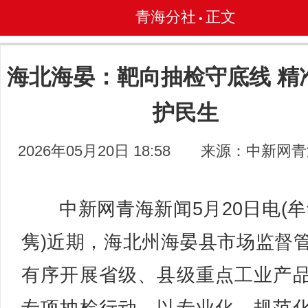
青海分社
正文
•
海北海晏：靶向抽检守底线 精
护民生
2026年05月20日 18:58
来源：中新网青
中新网青海新闻5月20日电(牟
隽)近期，海北州海晏县市场监督
有序开展省级、县级重点工业产