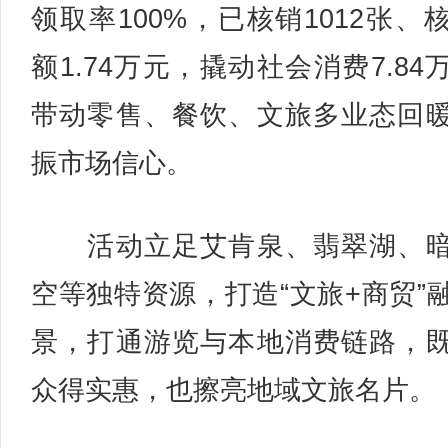
领取率100%，已核销1012张、
额1.74万元，撬动社会消费7.84
带动零售、餐饮、文旅多业态回
振市场信心。
活动立足艾肯泉、翡翠湖、暗
空等独特资源，打造“文旅+商贸”
景，打通游览与本地消费链路，
众得实惠，也擦亮地域文旅名片。