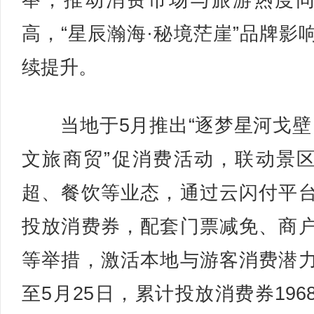
举，推动消费市场与旅游热度
高，“星辰瀚海·秘境茫崖”品牌影
续提升。
当地于5月推出“逐梦星河戈壁
文旅商贸”促消费活动，联动景
超、餐饮等业态，通过云闪付平
投放消费券，配套门票减免、商
等举措，激活本地与游客消费潜
至5月25日，累计投放消费券196