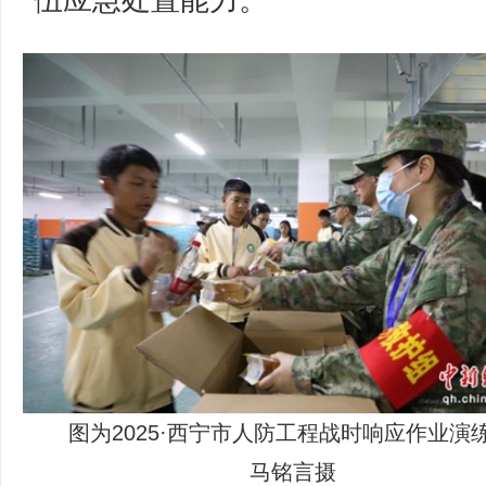
图为2025·西宁市人防工程战时响应作业演
马铭言摄