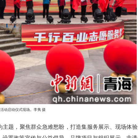
活动启动仪式现场。李隽 摄
为主题，聚焦群众急难愁盼，打造集服务展示、现场体验
，设置政策宣传与公益倡导、品牌项目与组织展示、非遗