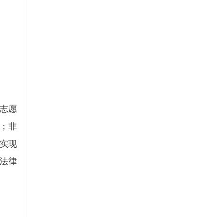
志愿
式；非
实现
法律