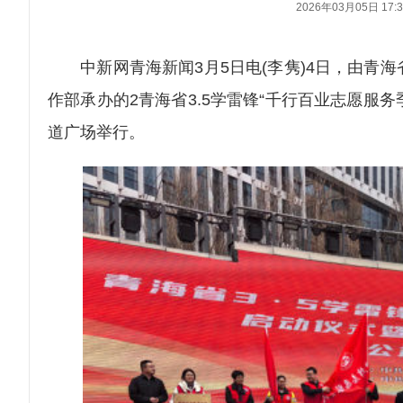
2026年03月05日 17:3
中新网青海新闻3月5日电(李隽)4日，由青海
作部承办的2青海省3.5学雷锋“千行百业志愿服
道广场举行。