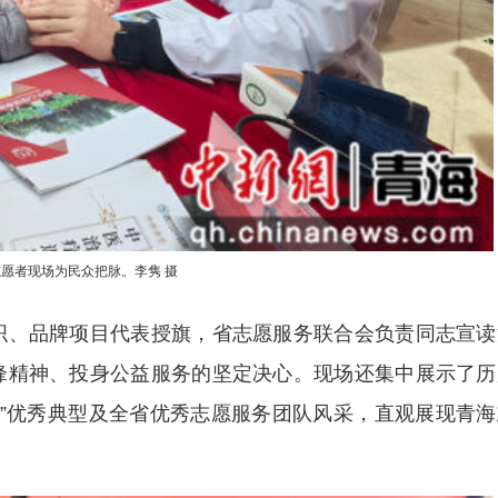
愿者现场为民众把脉。李隽 摄
、品牌项目代表授旗，省志愿服务联合会负责同志宣读
锋精神、投身公益服务的坚定决心。现场还集中展示了历
个100”优秀典型及全省优秀志愿服务团队风采，直观展现青