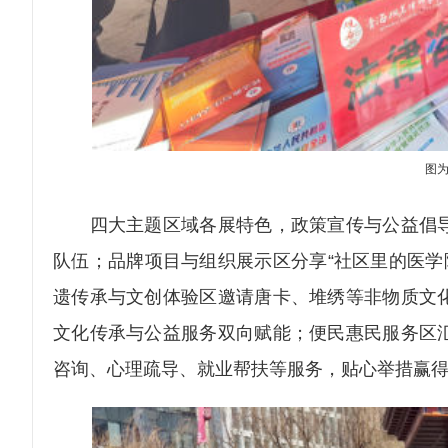
图为
四大主题区域各展特色，政策宣传与公益倡导
队伍；品牌项目与组织展示区分享“社区里的医学
遗传承与文创体验区邀请唐卡、堆绣等非物质文
文化传承与公益服务双向赋能；便民惠民服务区
咨询、心理疏导、就业帮扶等服务，贴心举措赢