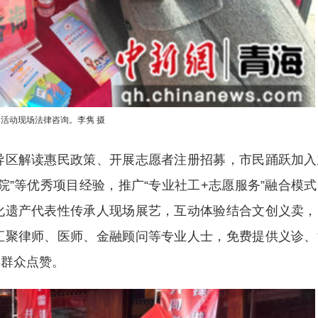
活动现场法律咨询。李隽 摄
区解读惠民政策、开展志愿者注册招募，市民踊跃加入
院”等优秀项目经验，推广“专业社工+志愿服务”融合模
化遗产代表性传承人现场展艺，互动体验结合文创义卖，
汇聚律师、医师、金融顾问等专业人士，免费提供义诊、
得群众点赞。