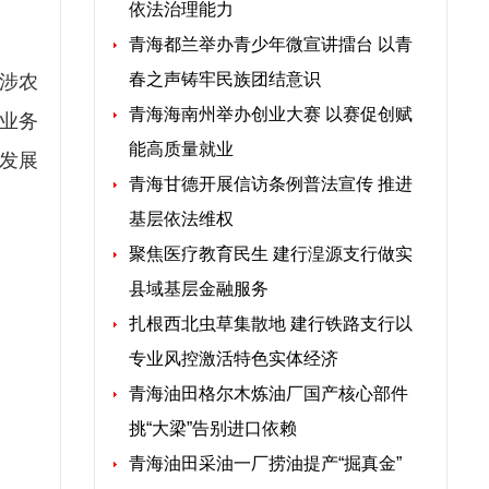
依法治理能力
青海都兰举办青少年微宣讲擂台 以青
春之声铸牢民族团结意识
涉农
青海海南州举办创业大赛 以赛促创赋
业务
能高质量就业
发展
青海甘德开展信访条例普法宣传 推进
基层依法维权
聚焦医疗教育民生 建行湟源支行做实
县域基层金融服务
扎根西北虫草集散地 建行铁路支行以
专业风控激活特色实体经济
青海油田格尔木炼油厂国产核心部件
挑“大梁”告别进口依赖
青海油田采油一厂捞油提产“掘真金”