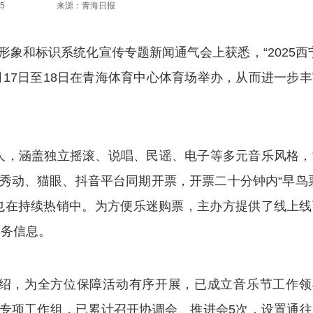
5
来源：青海日报
象和标识系统化宣传专题新闻通气会上获悉，“2025西
月17日至18日在青海体育中心体育场举办，从而进一步
，涵盖独立摇滚、说唱、民谣、电子等多元音乐风格，
、秀动、猫眼、抖音平台同期开票，开票二十分钟内“早鸟
也在持续热销中。为方便乐迷购票，主办方提供了线上线
票务信息。
，为全方位保障活动有序开展，已成立音乐节工作领
专项工作组，已累计召开协调会、推进会5次，设置通往