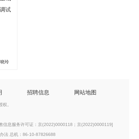
调试
甘晓玲
明
招聘信息
网站地图
授权。
息服务许可证：京(2022)0000118；京(2022)0000119
]
办法
总机：86-10-87826688