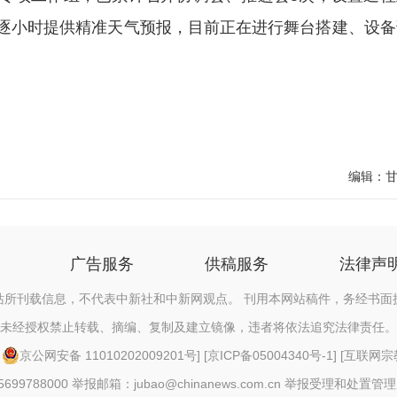
逐小时提供精准天气预报，目前正在进行舞台搭建、设备
编辑：
广告服务
供稿服务
法律声
站所刊载信息，不代表中新社和中新网观点。 刊用本网站稿件，务经书面
未经授权禁止转载、摘编、复制及建立镜像，违者将依法追究法律责任。
[
京公网安备 11010202009201号
] [
京ICP备05004340号-1
] [
互联网宗教信
88000 举报邮箱：jubao@chinanews.com.cn
举报受理和处置管理