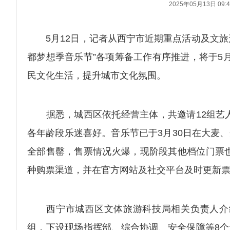
2025年05月13日 09:4
5月12日，记者从西宁市近期重点活动及文旅形
都梦想季音乐节”各项筹备工作有序推进，将于5
民文化生活，提升城市文化氛围。
据悉，城西区依托经营主体，共邀请12组艺人
各年龄段乐迷喜好。音乐节已于3月30日在大麦
全部售罄，售票情况火爆，现阶段其他档位门票
种购票渠道，并在官方网站及社交平台及时更新
西宁市城西区文体旅游科技局相关负责人介绍
组，下设现场指挥部、综合协调、安全保障等8个