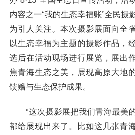
办“8·15”全国生态日宣传活动，活
内容之一“我的生态幸福账”全民摄
为引人关注。本次摄影展面向全
以生态幸福为主题的摄影作品，
选后在活动现场进行展览，展出
焦青海生态之美，展现高原大地
馈赠与生态保护成果。
“这次摄影展把我们青海最美
都给展现出来了。比如这几张青