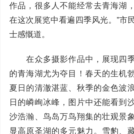
作品，很多人不能经常去青海湖
在这次展览中看遍四季风光。”市
士感慨道。
在众多摄影作品中，展现四季
的青海湖尤为夺目！春天的生机
夏日的清澈湛蓝、秋季的金色波
日的嶙峋冰峰，图片中还能看到
沙浩瀚、鸟岛万鸟翔集的壮观景
显高原圣湖的多元魅力。雪豹、