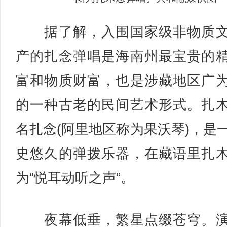
据了解，入围国家级非物质文
产的扎念弹唱是海南州最宝贵的
富和物质财富，也是涉藏地区广
的一种古老的民间艺术形式。扎
名扎念(阿里地区称为果沃琴)，是
史悠久的弹拨乐器，在藏语里扎
为“悦耳动听之声”。
夜幕低垂，繁星点缀苍穹。演