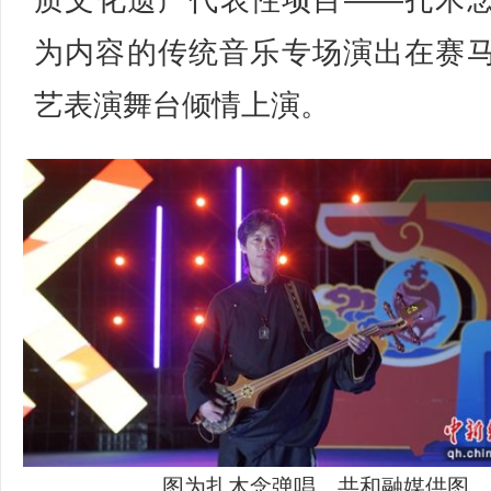
质文化遗产代表性项目——扎木
为内容的传统音乐专场演出在赛
艺表演舞台倾情上演。
图为扎木念弹唱。共和融媒供图