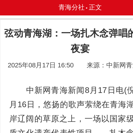
青海分社
正文
•
弦动青海湖：一场扎木念弹唱
夜宴
2025年08月17日 16:50
来源：中新网青
中新网青海新闻8月17日电(倪
月16日，悠扬的歌声萦绕在青海
岸辽阔的草原之上，一场以国家