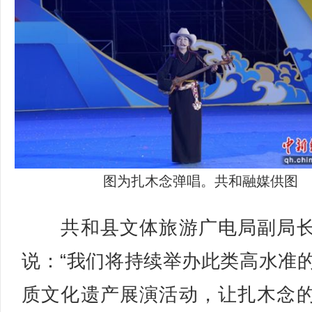
图为扎木念弹唱。共和融媒供图
共和县文体旅游广电局副局长
说：“我们将持续举办此类高水准
质文化遗产展演活动，让扎木念