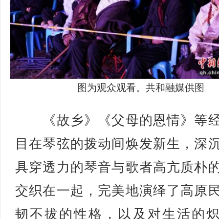
图为观众观看。共和融媒供图
《故乡》《父母的恩情》等经
目在琴弦的拨动间焕发新生，深
具穿透力的琴音与歌者高亢质朴
交织在一起，完美地演绎了高原
韧不拔的性格，以及对生活的