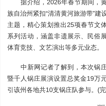
据介绍，2026年春节期间，
族自治州紧扣“清清黄河旅游带”建
主题，精心策划推出25项春节文
系列活动，涵盖非遗展示、民俗
体育竞技、文艺演出等多元业态。
中新网记者了解到，本次锅庄
暨千人锅庄展演设置总奖金19万
引该州各地共10支锅庄队参与。(完