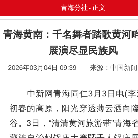
青海分社
正文
•
青海黄南：千名舞者踏歌黄河畔
展演尽显民族风
2026年03月04日 09:39
来源：中国新闻
中新网青海同仁3月3日电(李
初春的高原，阳光穿透薄云洒向
谷。3日，“清清黄河旅游带”青海