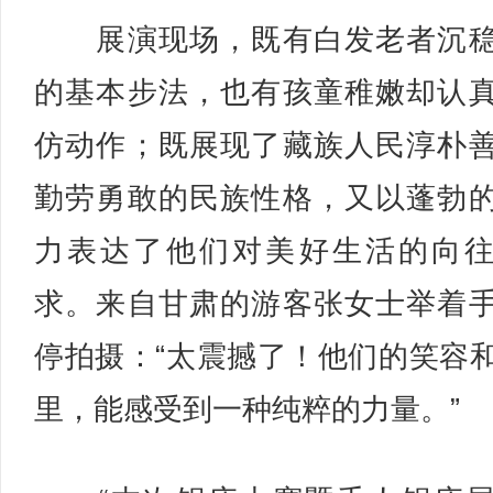
展演现场，既有白发老者沉稳
的基本步法，也有孩童稚嫩却认
仿动作；既展现了藏族人民淳朴
勤劳勇敢的民族性格，又以蓬勃
力表达了他们对美好生活的向
求。来自甘肃的游客张女士举着
停拍摄：“太震撼了！他们的笑容
里，能感受到一种纯粹的力量。”