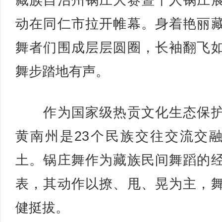
藏族自治州锅庄大赛暨千人锅庄
动在同仁市拉开帷幕。身着艳丽
舞者们围成层层圆圈，长袖翻飞
舞步踏地有声。
作为国家级热贡文化生态保护
黄南州是23个民族交往交流交
土。锅庄舞作为藏族民间舞蹈的
表，其动作以撩、甩、晃为主，
健挺拔。