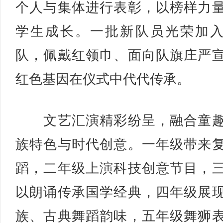
个人与集体进行表彰，以榜样力
学生成长。一批新队员光荣加
队，佩戴红领巾、面向队旗庄严
红色基因在仪式中代代传承。
文艺汇演精彩纷呈，融合童趣
族特色与时代创意。一年级带来
蹈，二年级上演科技创意节目，
以朗诵传承国学经典，四年级展
族、古典舞蹈韵味，五年级舞狮