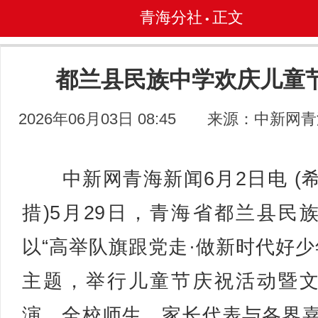
青海分社
正文
•
都兰县民族中学欢庆儿童
2026年06月03日 08:45
来源：中新网青
中新网青海新闻6月2日电 (
措)5月29日，青海省都兰县民
以“高举队旗跟党走·做新时代好少
主题，举行儿童节庆祝活动暨
演。全校师生、家长代表与各界