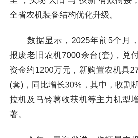
里”，实现“去旧”与“换新”有效衔接
全省农机装备结构优化升级。
数据显示，2025年前5个月
报废老旧农机7000余台(套)，兑
资金约1200万元，新购置农机具27
(套)，同比增长30%，其中，收割
拉机及马铃薯收获机等主力机型
著。