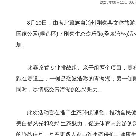
2025年08月11日 08:4
8月10日，由海北藏族自治州刚察县文体旅游广
国家公园(候选区)？刚察生态欢乐跑(圣泉湾杯)
加。
比赛设置专业挑战组、亲子组两个项目，赛程分
跑在赛道上，一侧是碧波浩渺的青海湖，另一侧
同时，尽情感受青海湖的独特魅力。
此次活动旨在推广生态环保理念，推动全民健身
美自然风光和独特生态魅力，促进体育与旅游的
的强烈信号，号召更多人参与到生态保护与健康