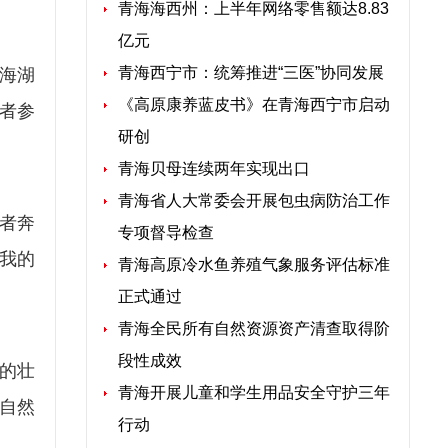
青海海西州：上半年网络零售额达8.83
亿元
青海西宁市：统筹推进“三医”协同发展
青海湖
《高原康养蓝皮书》在青海西宁市启动
好者参
研创
青海贝母连续两年实现出口
青海省人大常委会开展包虫病防治工作
者奔
专项督导检查
我的
青海高原冷水鱼养殖气象服务评估标准
正式通过
青海全民所有自然资源资产清查取得阶
段性成效
的壮
青海开展儿童和学生用品安全守护三年
自然
行动