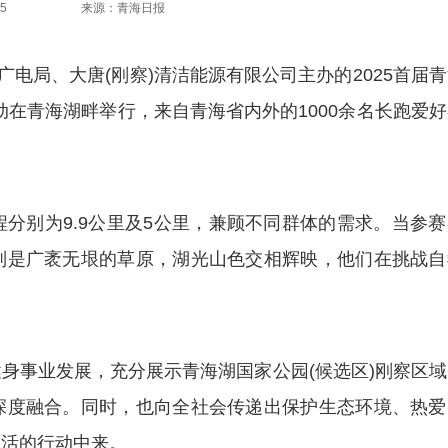
5
来源：青海日报
电局、大唐(刚察)清洁能源有限公司主办的2025首届
活动在青海湖畔举行，来自青海省内外的1000余名长跑爱
别为9.9公里及5公里，兼顾不同群体的需求。当参赛
则是广袤无垠的草原，湖光山色交相辉映，他们在挑战自
事业发展，充分展示青海湖国家公园(候选区)刚察区域
深度融合。同时，也向全社会传递出保护生态环境、热爱
生活的行动中来。