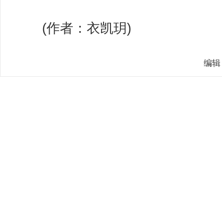
(作者：衣凯玥)
编辑