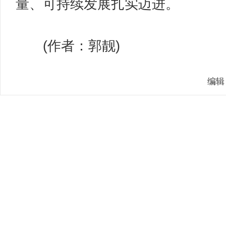
量、可持续发展扎实迈进。
(作者：郭靓)
编辑