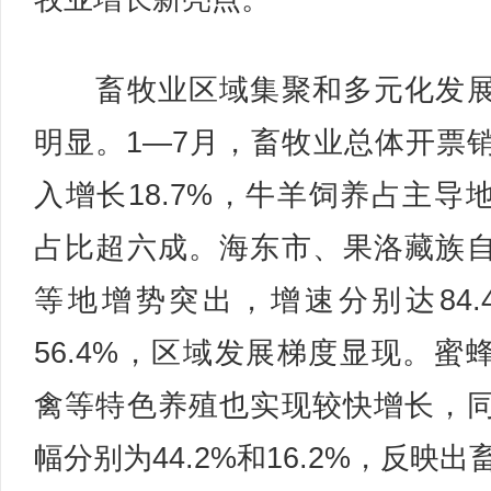
畜牧业区域集聚和多元化发展
明显。1—7月，畜牧业总体开票
入增长18.7%，牛羊饲养占主导
占比超六成。海东市、果洛藏族
等地增势突出，增速分别达84.
56.4%，区域发展梯度显现。蜜
禽等特色养殖也实现较快增长，
幅分别为44.2%和16.2%，反映出