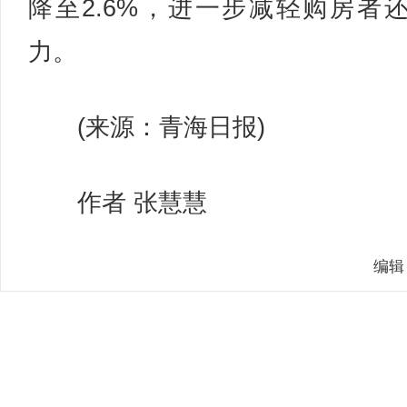
降至2.6%，进一步减轻购房者
力。
(来源：青海日报)
作者 张慧慧
编辑