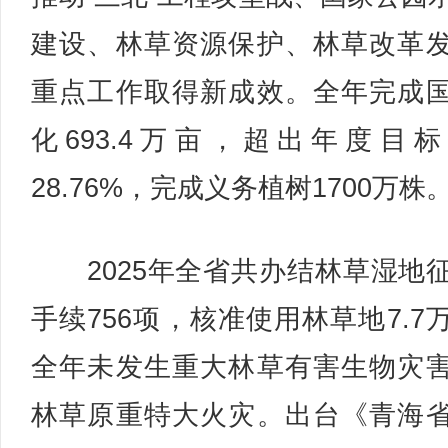
建设、林草资源保护、林草改革
重点工作取得新成效。全年完成
化693.4万亩，超出年度目
28.76%，完成义务植树1700万株
2025年全省共办结林草湿地
手续756项，核准使用林草地7.7
全年未发生重大林草有害生物灾
林草原重特大火灾。出台《青海