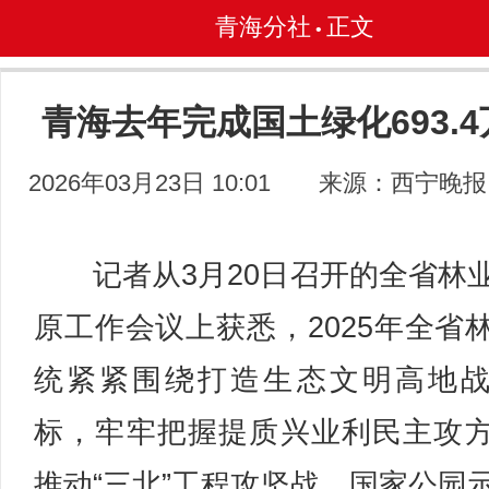
青海分社
正文
•
青海去年完成国土绿化693.4
2026年03月23日 10:01
来源：西宁晚报
记者从3月20日召开的全省林
原工作会议上获悉，2025年全省
统紧紧围绕打造生态文明高地
标，牢牢把握提质兴业利民主攻
推动“三北”工程攻坚战、国家公园