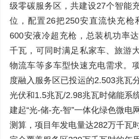
级零碳服务区，共建设27个智能
位，配置26把250安直流快充枪
600安液冷超充枪，总装机功率达1
千瓦，可同时满足私家车、旅游
物流车等多车型快速充电需求。
度融入服务区已投运的2.503兆瓦
光伏和1.5兆瓦/2.98兆瓦时储能系
建起“光-储-充-智”一体化绿色微电
测算，项目年发电量达282万千瓦