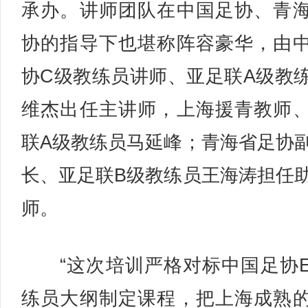
承办。讲师团队在中国足协、青
协的指导下也堪称阵容豪华，由
协C级教练员讲师、亚足联A级教
维杰出任主讲师，上海援青教师
联A级教练员马延峰；青海省足协
长、亚足联B级教练员王海涛担任
师。
“这次培训严格对标中国足协
练员大纲制定课程，把上海成熟