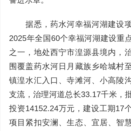
奋进乐章。
据悉，药水河幸福河湖建设项
2025年全国60个幸福河湖建设重
之一，地处西宁市湟源县境内，
围覆盖药水河日月藏族乡哈城村
镇湟水汇入口、寺滩河、小高陵
支流，治理河道总长33.17千米，
投资14152.24万元，建设工期17
项目紧扣安澜、生态、宜居、智