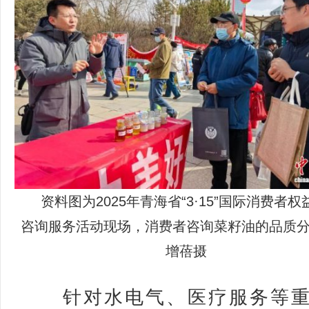
资料图为2025年青海省“3·15”国际消费者
咨询服务活动现场，消费者咨询菜籽油的品质
增蓓摄
针对水电气、医疗服务等重