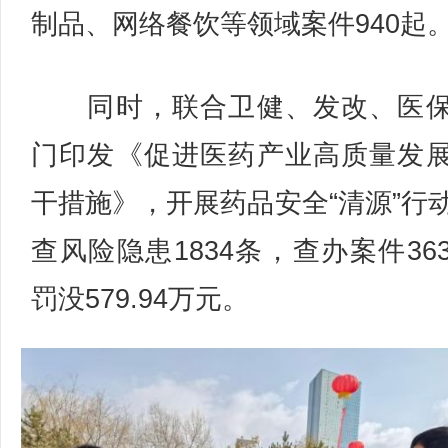
制品、网络餐饮等领域案件940起
同时，联合卫健、发改、医保
门印发《促进医药产业高质量发
干措施》，开展药品安全“清源”行
查风险隐患1834条，查办案件36
罚没579.94万元。