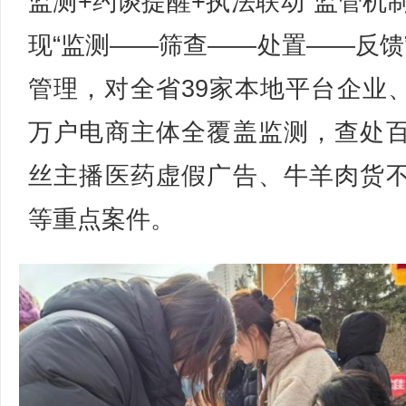
监测+约谈提醒+执法联动”监管机
现“监测——筛查——处置——反馈
管理，对全省39家本地平台企业、4
万户电商主体全覆盖监测，查处
丝主播医药虚假广告、牛羊肉货
等重点案件。