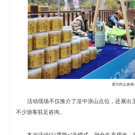
图为民众参观
活动现场不仅推介了湟中浪山点位，还展出玉
不少游客驻足咨询。