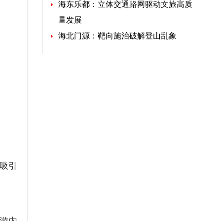
海东乐都：立体交通路网驱动文旅高质
量发展
海北门源：靶向施治破解登山乱象
吸引