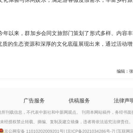
文化体验与休闲娱乐，满足游客微度假需求，丰富乡村旅
年以来，群加乡会同文旅部门策划了形式多样、内容丰
优质的生态资源和深厚的文化底蕴展现出来，通过活动增
编辑：
广告服务
供稿服务
法律声
站所刊载信息，不代表中新社和中新网观点。 刊用本网站稿件，务经书面
未经授权禁止转载、摘编、复制及建立镜像，违者将依法追究法律责任。
京公网安备 11010202009201号
] [
京ICP备2021034286号-7
] [
互联网宗教