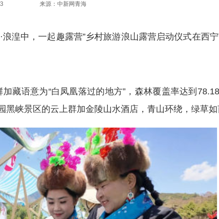
3
来源：中新网青海
走·浪湟中，一起趣露营”乡村旅游浪山露营启动仪式在西
语意为“白凤凰落过的地方”，森林覆盖率达到78.18
公园黑峡景区的云上群加金陵山水酒店，青山环绕，绿草如