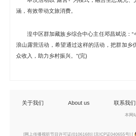
本次活动以“露营+”为模式，融合生态观光、
涵，有效带动文旅消费。
湟中区群加藏族乡综合中心主任邓昌斌说：“今
浪山露营活动，希望通过这样的活动，把群加乡
众收入，助力乡村振兴。”(完)
关于我们
About us
联系我们
本网
[
网上传播视听节目许可证(0106168)
] [
京ICP证040655号
] [