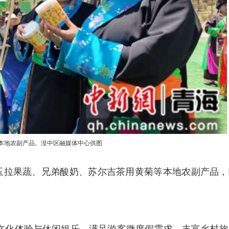
本地农副产品。湟中区融媒体中心供图
拉果蔬、兄弟酸奶、苏尔吉茶用黄菊等本地农副产品，