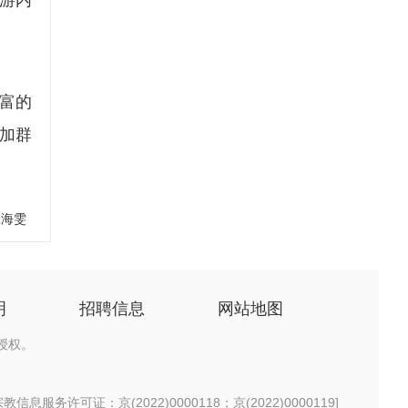
游内
富的
加群
张海雯
明
招聘信息
网站地图
授权。
信息服务许可证：京(2022)0000118；京(2022)0000119
]