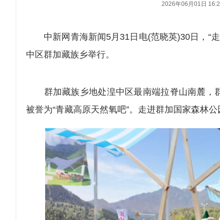
2026年06月01日 16:2
中新网青海新闻5月31日电(范晓英)30日，“
中区群加藏族乡举行。
群加藏族乡地处湟中区最南端拉脊山南麓，群加藏
被誉为“青藏高原天然氧吧”。走进群加国家森林