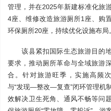
管理，并在2025年新建标准化旅
4座、维修改造旅游厕所1座、购
环保厕所20座，持续优化设施布局
该县紧扣国际生态旅游目的地
要求，推动厕所革命与全域旅游
合。针对旅游旺季，实施高频
与“发现—整改—复查”闭环管理机
效解决卫生死角、通风不畅等问
保旅游厕所“零故障、零投诉”，游