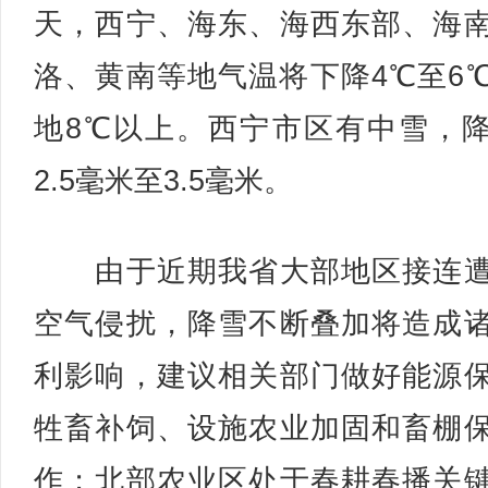
天，西宁、海东、海西东部、海
洛、黄南等地气温将下降4℃至6
地8℃以上。西宁市区有中雪，
2.5毫米至3.5毫米。
由于近期我省大部地区接连遭
空气侵扰，降雪不断叠加将造成
利影响，建议相关部门做好能源
牲畜补饲、设施农业加固和畜棚
作；北部农业区处于春耕春播关