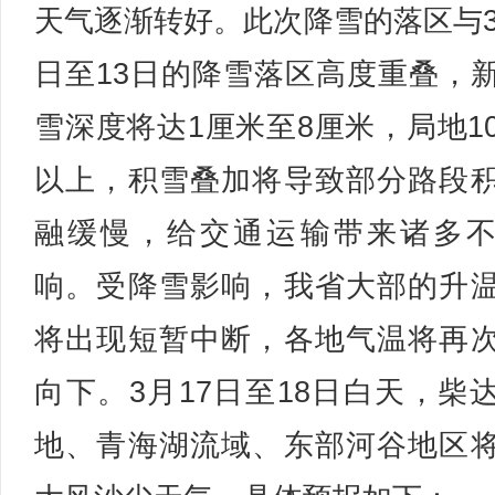
天气逐渐转好。此次降雪的落区与3
日至13日的降雪落区高度重叠，
雪深度将达1厘米至8厘米，局地1
以上，积雪叠加将导致部分路段
融缓慢，给交通运输带来诸多
响。受降雪影响，我省大部的升
将出现短暂中断，各地气温将再
向下。3月17日至18日白天，柴
地、青海湖流域、东部河谷地区