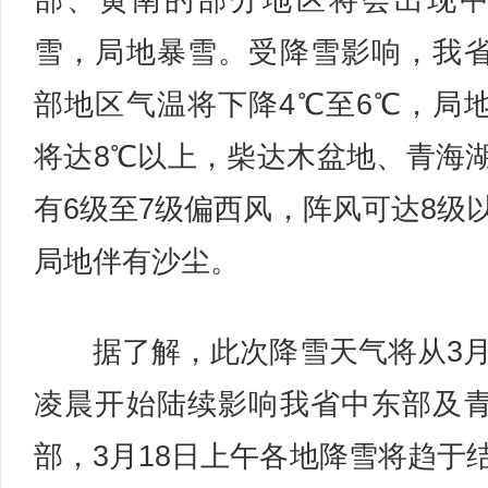
部、黄南的部分地区将会出现
雪，局地暴雪。受降雪影响，我
部地区气温将下降4℃至6℃，局
将达8℃以上，柴达木盆地、青海
有6级至7级偏西风，阵风可达8级
局地伴有沙尘。
据了解，此次降雪天气将从3月
凌晨开始陆续影响我省中东部及
部，3月18日上午各地降雪将趋于