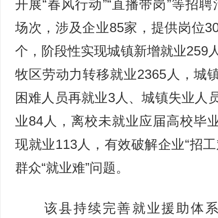
开展“春风行动”“直播带岗”等招聘
场次，涉及企业85家，提供岗位30
个，阶段性实现城镇新增就业259
牧区劳动力转移就业2365人，城
困难人员再就业3人、城镇失业人
业84人，离校未就业应届高校毕
现就业113人，有效破解企业“招工
群众“就业难”问题。
该县持续完善就业援助体系