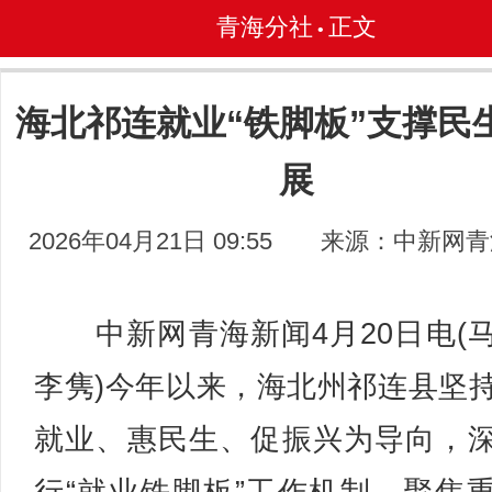
青海分社
正文
•
海北祁连就业“铁脚板”支撑民
展
2026年04月21日 09:55
来源：中新网青
中新网青海新闻4月20日电(
李隽)今年以来，海北州祁连县坚
就业、惠民生、促振兴为导向，