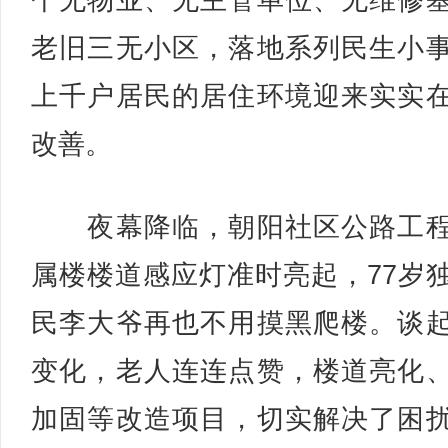
个无物业、无主管单位、无维修
老旧三无小区，落地系列民生小
上千户居民的居住环境迎来实实
改善。
夜幕降临，朝阳社区公路工程
属楼楼道感应灯准时亮起，77岁
民李大爷再也不用摸黑爬楼。谈
变化，老人连连点赞，楼道亮化
加固等改造项目，切实解决了困