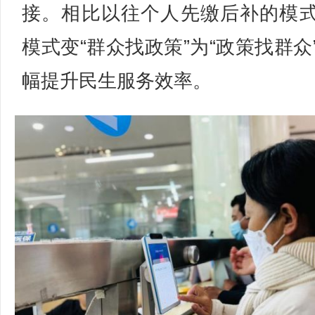
接。相比以往个人先缴后补的模
模式变“群众找政策”为“政策找群众
幅提升民生服务效率。