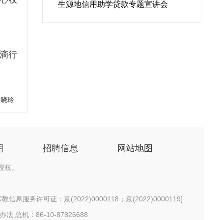
生源地信用助学贷款专题宣讲会
滴行
甘晓玲
明
招聘信息
网站地图
授权。
信息服务许可证：京(2022)0000118；京(2022)0000119
]
办法
总机：86-10-87826688