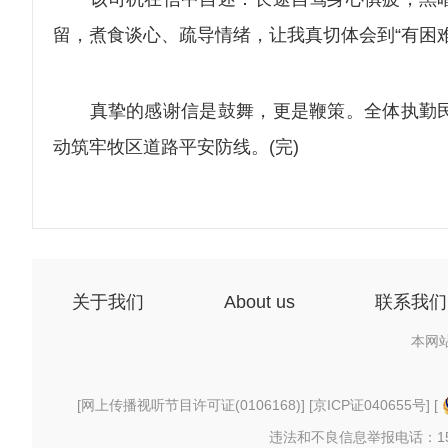
留，煮食谈心、疏导情绪，让我真切体会到“有困
真挚的感谢信是鼓舞，更是鞭策。全体执勤民
动筑牢牧区道路平安防线。(完)
关于我们
About us
联系我们
本网
[
网上传播视听节目许可证(0106168)
] [
京ICP证040655号
] [
违法和不良信息举报电话：156997