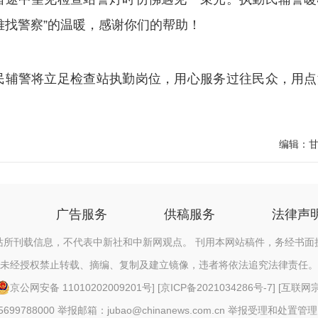
难找警察”的温暖，感谢你们的帮助！
辅警将立足检查站执勤岗位，用心服务过往民众，用点
编辑：
广告服务
供稿服务
法律声
站所刊载信息，不代表中新社和中新网观点。 刊用本网站稿件，务经书面
未经授权禁止转载、摘编、复制及建立镜像，违者将依法追究法律责任。
京公网安备 11010202009201号
] [
京ICP备2021034286号-7
] [
互联网宗教
88000 举报邮箱：jubao@chinanews.com.cn
举报受理和处置管理