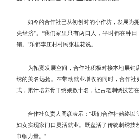
如今的合作社已从初创时的小作坊，发展为拥有1
尖经济”。“我们家里只有两口人，平时都在种
销。”乐都李庄村村民张桂花说。
为拓宽发展空间，合作社积极对接本地展销店
绣的美名远扬。在带动就业增收的同时，合作社更
式，累计培养骨干绣娘数十名，让古老刺绣技艺
合作社负责人周彦表示：“我们合作社始终以‘订
妇女实现家门口灵活就业。既盘活了传统刺绣技
巾帼力量。”