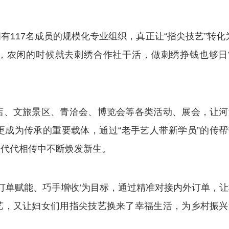
17名成员的规模化专业组织，真正让“指尖技艺”转化为
田，农闲的时候就去刺绣合作社干活，做刺绣挣钱也够日
、文旅景区、青洽会、博览会等各类活动、展会，让河
成为传承的重要载体，通过“老手艺人带新学员”的传帮
在代代相传中不断焕发新生。
单赋能、巧手增收’为目标，通过精准对接内外订单，让
艺，又让妇女们用指尖技艺换来了幸福生活，为乡村振兴