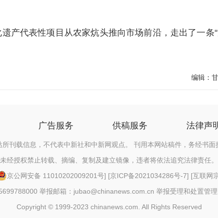
产代表性项目从农家炕头推向市场前沿，走出了一条“
编辑：
广告服务
供稿服务
法律声
站所刊载信息，不代表中新社和中新网观点。 刊用本网站稿件，务经书面
未经授权禁止转载、摘编、复制及建立镜像，违者将依法追究法律责任。
京公网安备 11010202009201号
] [
京ICP备2021034286号-7
] [
互联网宗教
88000 举报邮箱：jubao@chinanews.com.cn
举报受理和处置管理
Copyright © 1999-2023 chinanews.com. All Rights Reserved