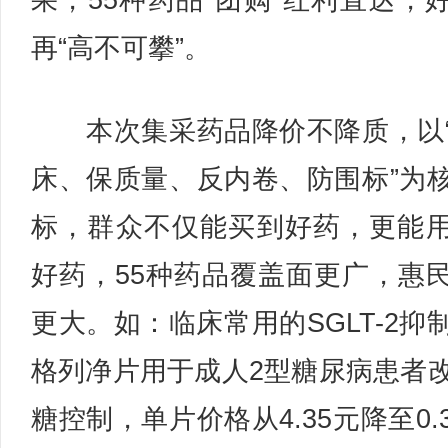
果，55种药品“团购”红利直达，
再“高不可攀”。
本次集采药品降价不降质，以
床、保质量、反内卷、防围标”为
标，群众不仅能买到好药，更能
好药，55种药品覆盖面更广，惠
更大。如：临床常用的SGLT-2抑
格列净片用于成人2型糖尿病患者
糖控制，单片价格从4.35元降至0.