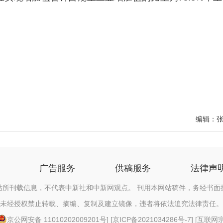
编辑：
广告服务
供稿服务
法律声
站所刊载信息，不代表中新社和中新网观点。 刊用本网站稿件，务经书面
未经授权禁止转载、摘编、复制及建立镜像，违者将依法追究法律责任。
京公网安备 11010202009201号
] [
京ICP备2021034286号-7
] [
互联网宗教