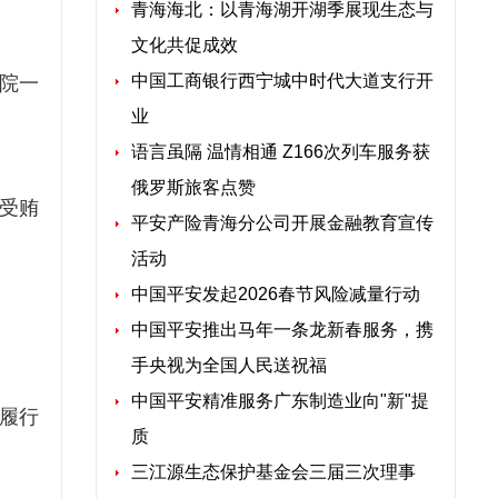
青海海北：以青海湖开湖季展现生态与
文化共促成效
中国工商银行西宁城中时代大道支行开
法院一
业
语言虽隔 温情相通 Z166次列车服务获
俄罗斯旅客点赞
受贿
平安产险青海分公司开展金融教育宣传
活动
中国平安发起2026春节风险减量行动
中国平安推出马年一条龙新春服务，携
。
手央视为全国人民送祝福
中国平安精准服务广东制造业向"新"提
确履行
质
三江源生态保护基金会三届三次理事