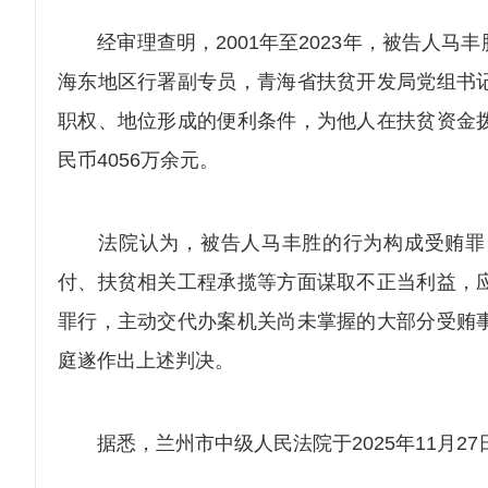
经审理查明，2001年至2023年，被告人马
海东地区行署副专员，青海省扶贫开发局党组书
职权、地位形成的便利条件，为他人在扶贫资金
民币4056万余元。
法院认为，被告人马丰胜的行为构成受贿罪，
付、扶贫相关工程承揽等方面谋取不正当利益，
罪行，主动交代办案机关尚未掌握的大部分受贿
庭遂作出上述判决。
据悉，兰州市中级人民法院于2025年11月27