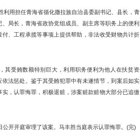
丰胜利用担任青海省循化撒拉族自治县委副书记、县长，青
记、局长，青海省政协党组成员、副主席等职务上的便利
拨付、工程承揽等事项上提供帮助，非法收受财物共计折
其受贿数额特别巨大，利用职务便利为他人在扶贫资
应依法惩处。鉴于其受贿犯罪中有未遂情节，到案后如实
事实，认罪悔罪，积极退赃，涉案赃款赃物大部分已追缴
日公开开庭审理了该案。马丰胜当庭表示认罪悔罪。(完)