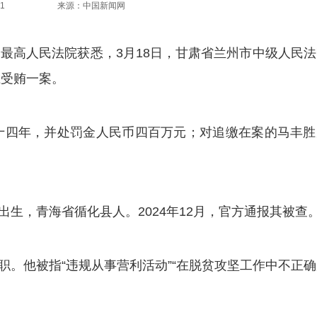
1
来源：中国新闻网
国最高人民法院获悉，3月18日，甘肃省兰州市中级人民
胜受贿一案。
四年，并处罚金人民币四百万元；对追缴在案的马丰胜
。
生，青海省循化县人。2024年12月，官方通报其被查
职。他被指“违规从事营利活动”“在脱贫攻坚工作中不正