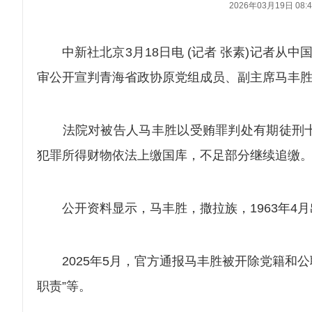
2026年03月19日 08:4
中新社北京3月18日电 (记者 张素)记者从中
审公开宣判青海省政协原党组成员、副主席马丰
法院对被告人马丰胜以受贿罪判处有期徒刑十
犯罪所得财物依法上缴国库，不足部分继续追缴
公开资料显示，马丰胜，撒拉族，1963年4月出
2025年5月，官方通报马丰胜被开除党籍和公
职责”等。