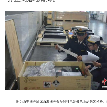
图为西宁海关所属西海海关关员对锂电池做危险品包装检验。