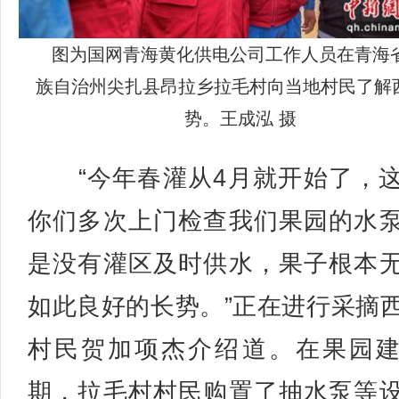
图为国网青海黄化供电公司工作人员在青海
族自治州尖扎县昂拉乡拉毛村向当地村民了解
势。王成泓 摄
“今年春灌从4月就开始了，
你们多次上门检查我们果园的水
是没有灌区及时供水，果子根本
如此良好的长势。”正在进行采摘
村民贺加项杰介绍道。在果园
期，拉毛村村民购置了抽水泵等