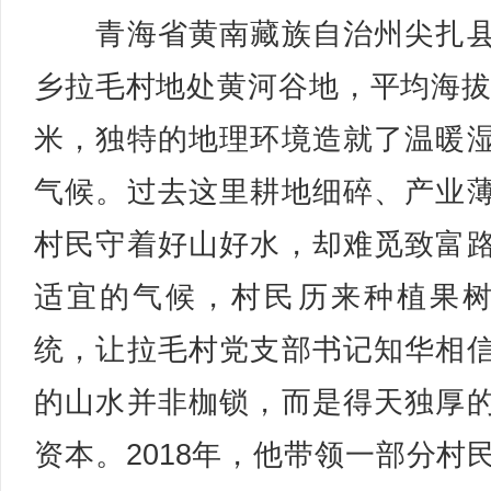
青海省黄南藏族自治州尖扎县
乡拉毛村地处黄河谷地，平均海拔2
米，独特的地理环境造就了温暖
气候。过去这里耕地细碎、产业
村民守着好山好水，却难觅致富
适宜的气候，村民历来种植果
统，让拉毛村党支部书记知华相
的山水并非枷锁，而是得天独厚
资本。2018年，他带领一部分村