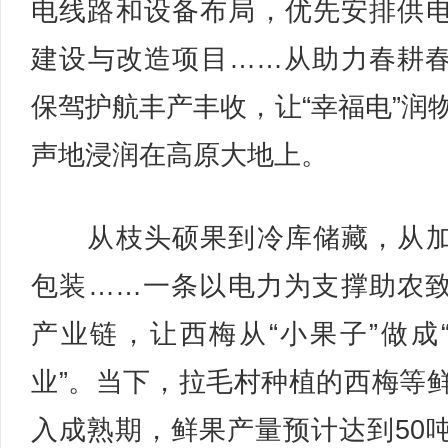
电线路和设备布局，优先安排供
建设与改造项目……从助力春耕
保驾护航丰产丰收，让“幸福电”润
声地浸润在高原大地上。
从枝头硕果到冷库储藏，从加
包装……一条以电力为支撑助农
产业链，让西梅从“小果子”做成
业”。当下，拉毛村种植的西梅等
入成熟期，鲜果产量预计达到50