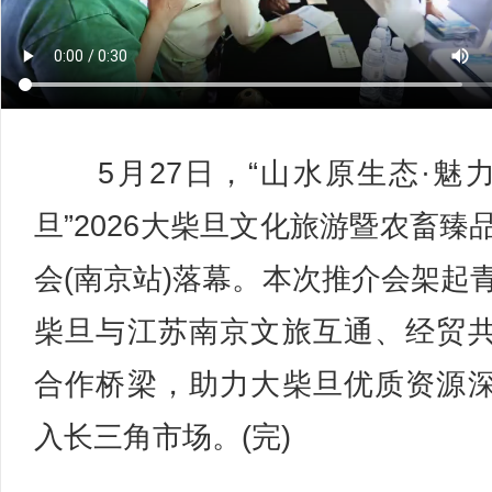
5月27日，“山水原生态·魅
旦”2026大柴旦文化旅游暨农畜臻
会(南京站)落幕。本次推介会架起
柴旦与江苏南京文旅互通、经贸
合作桥梁，助力大柴旦优质资源
入长三角市场。(完)