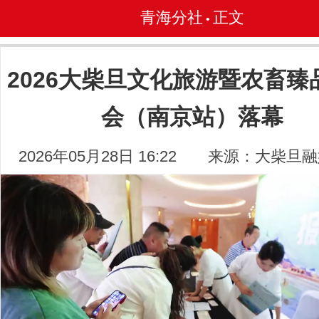
青海分社
正文
•
2026大柴旦文化旅游暨农畜臻
会（南京站）落幕
2026年05月28日 16:22
来源：大柴旦融